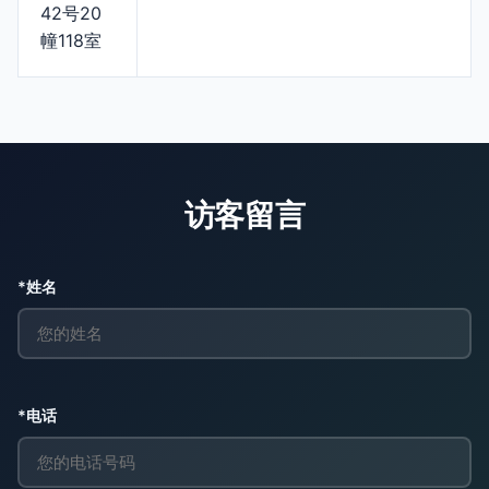
42号20
幢118室
访客留言
*姓名
*电话