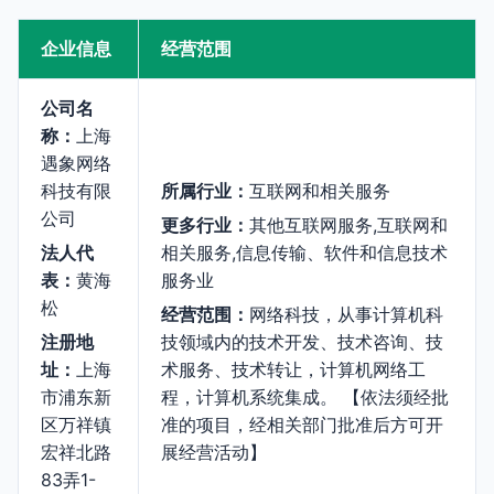
企业信息
经营范围
公司名
称：
上海
遇象网络
科技有限
所属行业：
互联网和相关服务
公司
更多行业：
其他互联网服务,互联网和
法人代
相关服务,信息传输、软件和信息技术
表：
黄海
服务业
松
经营范围：
网络科技，从事计算机科
注册地
技领域内的技术开发、技术咨询、技
址：
上海
术服务、技术转让，计算机网络工
市浦东新
程，计算机系统集成。 【依法须经批
区万祥镇
准的项目，经相关部门批准后方可开
宏祥北路
展经营活动】
83弄1-