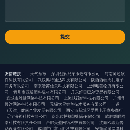
友情链接：
天气预报
深圳创辉兄弟搬迁有限公司
河南帅超软
件科技有限公司
武汉奥特迪达科技有限公司
陕西西岐周礼电子
商务有限公司
南京滁苏信息科技有限公司
上海昭善物流有限公
司
青州市源通塑料建材有限公司
丹东鲜雷巴尔贸易有限公司
宜城市雅缘网络科技有限公司
上海扶疏鲤科技有限公司
广州华
晨达网络科技有限公司
无锡大胃鲸鱼技术服务有限公司
一道
（天津）健康产业发展有限公司
西安市新城区爱思电子商务商行
辽宁海裕科技有限公司
衡水传博橡塑制品有限公司
武胜耀眼网
络科技有限责任公司
合肥美盈网络科技有限公司
沈阳欧瑞斯传
动设备有限公司
成都市伊富飞胜科技有限公司
安徽聚游网络科