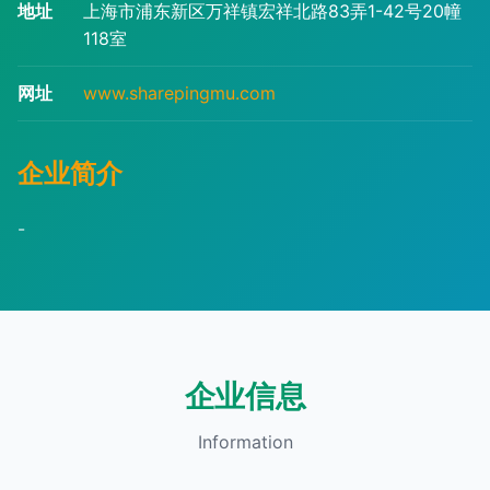
地址
上海市浦东新区万祥镇宏祥北路83弄1-42号20幢
118室
网址
www.sharepingmu.com
企业简介
-
企业信息
Information